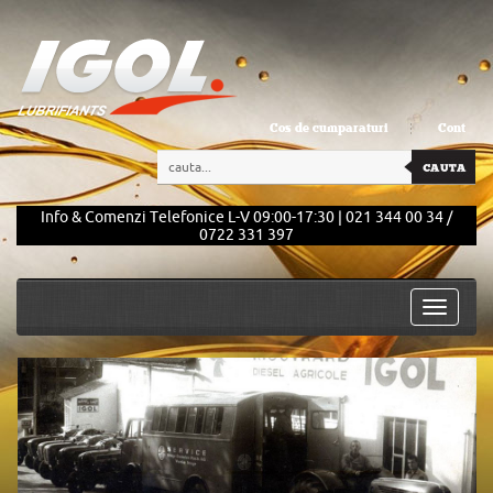
Cos de cumparaturi
Cont
Info & Comenzi Telefonice L-V 09:00-17:30 | 021 344 00 34 /
0722 331 397
Toggle
navigati