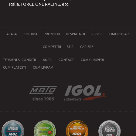
Italia, FORCE ONE RACING, etc.
ACASA
PRODUSE
PROMOTII
DESPRE NOI
SERVICII
OMOLOGARI
COMPETITII
STIRI
CARIERE
TERMENI SI CONDITII
ANPC
CONTACT
CUM CUMPERI
CUM PLATESTI
CUM LIVRAM