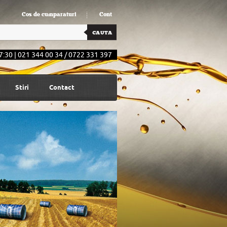
Cos de cumparaturi
Cont
7:30 | 021 344 00 34 / 0722 331 397
Stiri
Contact