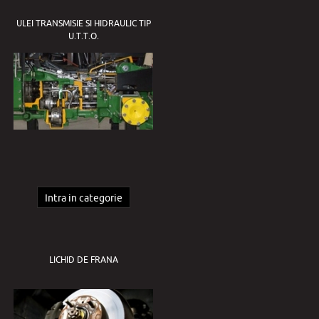
ULEI TRANSMISIE SI HIDRAULIC TIP
U.T.T.O.
Intra in categorie
LICHID DE FRANA