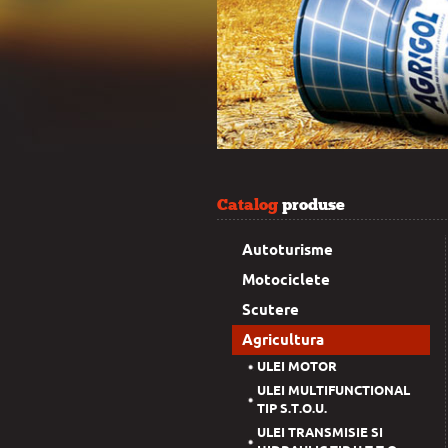
Catalog
produse
Autoturisme
Motociclete
Scutere
Agricultura
ULEI MOTOR
ULEI MULTIFUNCTIONAL
TIP S.T.O.U.
ULEI TRANSMISIE SI