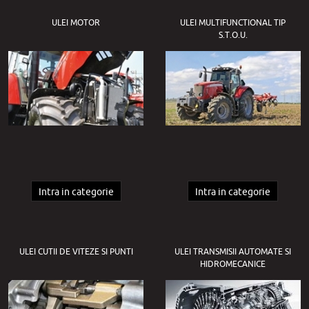
ULEI MOTOR
ULEI MULTIFUNCTIONAL TIP
S.T.O.U.
Intra in categorie
Intra in categorie
ULEI CUTII DE VITEZE SI PUNTI
ULEI TRANSMISII AUTOMATE SI
HIDROMECANICE