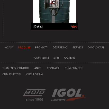
Detalii
ACASA
PRODUSE
PROMOTII
DESPRE NOI
SERVICII
OMOLOGARI
COMPETITII
STIRI
CARIERE
TERMENI SI CONDITII
ANPC
CONTACT
CUM CUMPERI
CUM PLATESTI
CUM LIVRAM