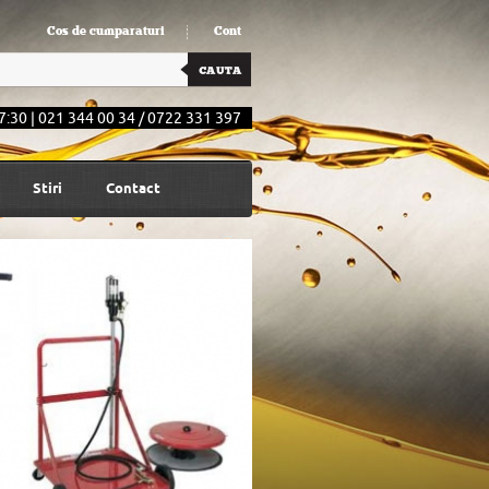
Cos de cumparaturi
Cont
7:30 | 021 344 00 34 / 0722 331 397
Stiri
Contact