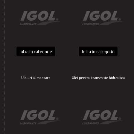
Intra in categorie
Intra in categorie
Uleiuri alimentare
Ulei pentru transmisie hidraulica