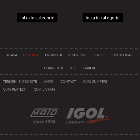
Intra in categorie
Intra in categorie
ACASA
PRODUSE
PROMOTII
DESPRE NOI
SERVICII
OMOLOGARI
COMPETITII
STIRI
CARIERE
TERMENI SI CONDITII
ANPC
CONTACT
CUM CUMPERI
CUM PLATESTI
CUM LIVRAM