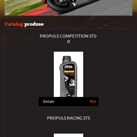
Catalog
produse
PROPULS COMPETITION STS-
R
Detalii
PROPULS RACING STS