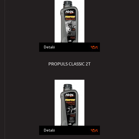
Detalii
PROPULS CLASSIC 2T
Detalii