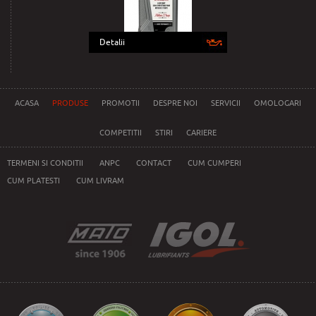
Detalii
ACASA
PRODUSE
PROMOTII
DESPRE NOI
SERVICII
OMOLOGARI
COMPETITII
STIRI
CARIERE
TERMENI SI CONDITII
ANPC
CONTACT
CUM CUMPERI
CUM PLATESTI
CUM LIVRAM