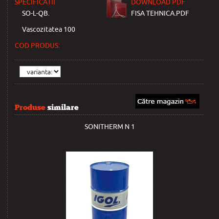
SPECIFICATII
DOWNLOAD PDF
SO-L-QB.
FISA TEHNICA.PDF
Vascozitatea 100
COD PRODUS:
Produse
similare
SONITHERM N 1