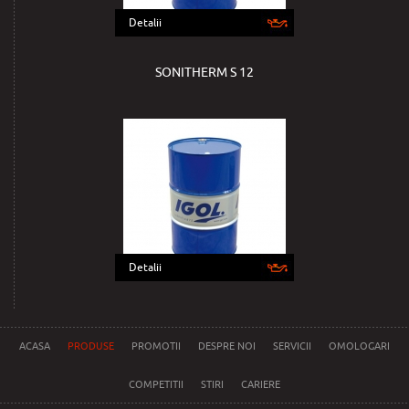
Detalii
SONITHERM S 12
Detalii
ACASA
PRODUSE
PROMOTII
DESPRE NOI
SERVICII
OMOLOGARI
COMPETITII
STIRI
CARIERE